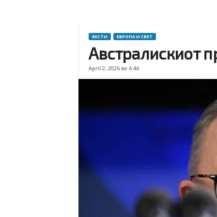
ВЕСТИ
ЕВРОПА И СВЕТ
Австралискиот пр
April 2, 2026 во 6:46