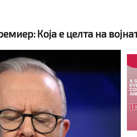
емиер: Која е целта на војна