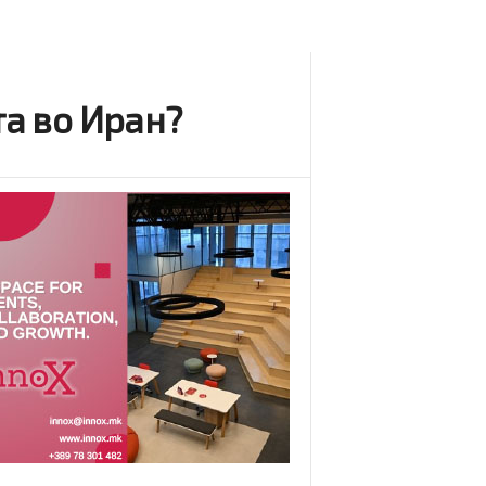
та во Иран?