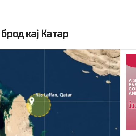
брод кај Катар