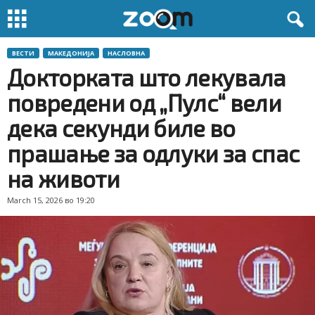
ВЕСТИ
МАКЕДОНИЈА
НАСЛОВНА
Докторката што лекувала
повредени од „Пулс“ вели
дека секунди биле во
прашање за одлуки за спас
на животи
March 15, 2026 во 19:20