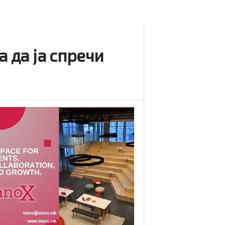
а да ја спречи