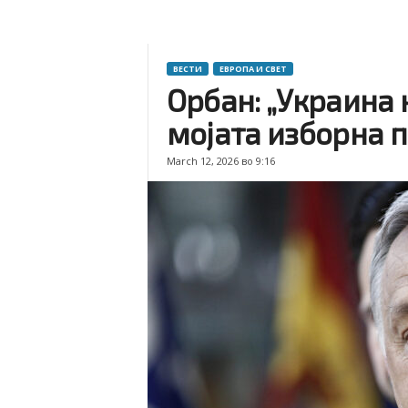
ВЕСТИ
ЕВРОПА И СВЕТ
Орбан: „Украина 
мојата изборна 
March 12, 2026 во 9:16