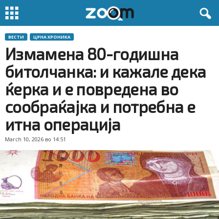
ВЕСТИ
ЦРНА ХРОНИКА
Измамена 80-годишна
битолчанка: и кажале дека
ќерка и е повредена во
сообраќајка и потребна е
итна операција
March 10, 2026 во 14:51