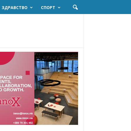
ЗДРАВСТВО
СПОРТ