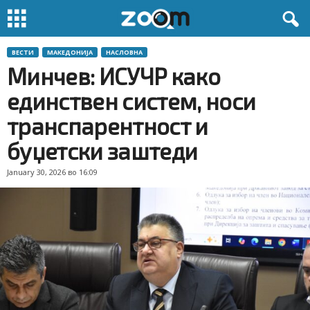
ВЕСТИ
МАКЕДОНИЈА
НАСЛОВНА
Минчев: ИСУЧР како
единствен систем, носи
транспарентност и
буџетски заштеди
January 30, 2026 во 16:09