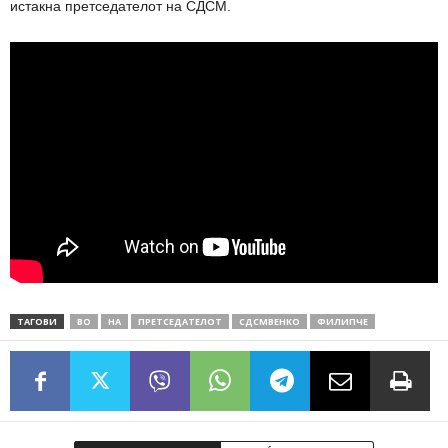
истакна претседателот на СДСМ.
ТАГОВИ
ВО
НА
ПРЕТСЕДАТЕЛОТ
СДСМВЕНКО
ФИЛИПЧЕ