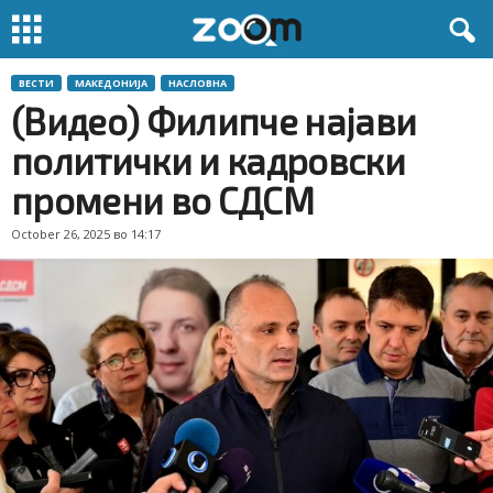
ВЕСТИ
МАКЕДОНИЈА
НАСЛОВНА
(Видео) Филипче најави
политички и кадровски
промени во СДСМ
October 26, 2025 во 14:17