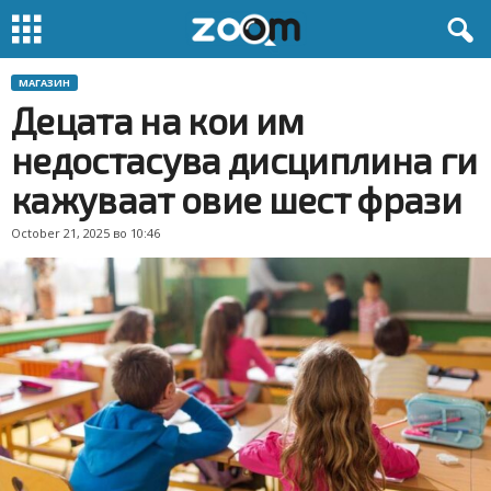
МАГАЗИН
Децата на кои им
недостасува дисциплина ги
кажуваат овие шест фрази
October 21, 2025 во 10:46