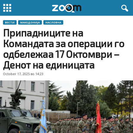
ВЕСТИ
МАКЕДОНИЈА
НАСЛОВНА
Припадниците на
Командата за операции го
одбележаа 17 Октомври –
Денот на единицата
October 17, 2025 во 14:23