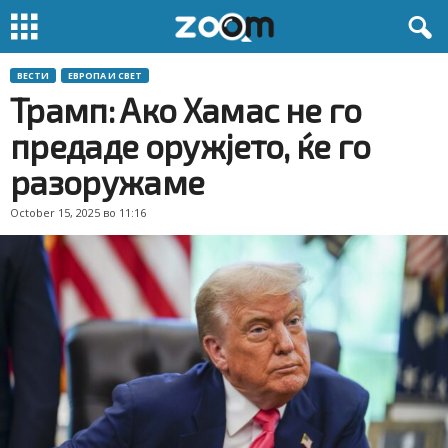
ВЕСТИ
ЕВРОПА И СВЕТ
Трамп: Ако Хамас не го
предаде оружјето, ќе го
разоружаме
October 15, 2025 во 11:16