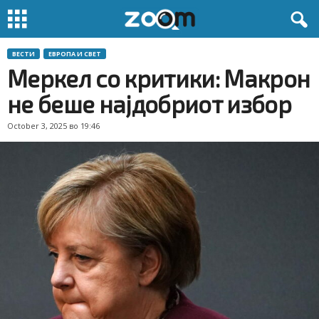
ВЕСТИ
ЕВРОПА И СВЕТ
Меркел со критики: Макрон
не беше најдобриот избор
October 3, 2025 во 19:46