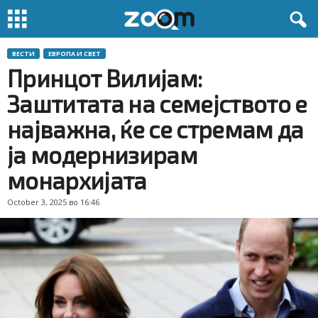
ВЕСТИ
ЕВРОПА И СВЕТ
Принцот Вилијам:
Заштитата на семејството е
најважна, ќе се стремам да
ја модернизирам
монархијата
October 3, 2025 во 16:46