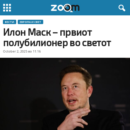
ВЕСТИ
ЕВРОПА И СВЕТ
Илон Маск – првиот
полубилионер во светот
October 2, 2025 во 11:16