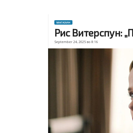
МАГАЗИН
Рис Витерспун: „
September 24, 2025 во 8:16