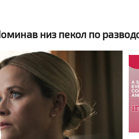
Поминав низ пекол по развод