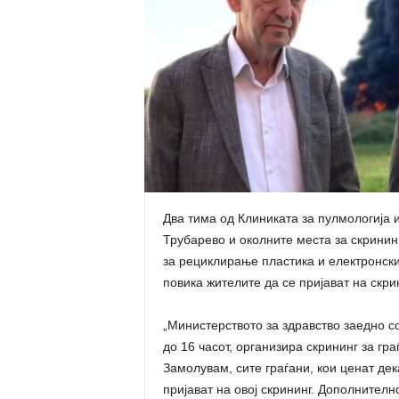
Два тима од Клиниката за пулмологија и
Трубарево и околните места за скринин
за рециклирање пластика и електронски
повика жителите да се пријават на скри
„Министерството за здравство заедно со
до 16 часот, организира скрининг за гр
Замолувам, сите граѓани, кои ценат дек
пријават на овој скрининг. Дополнителн