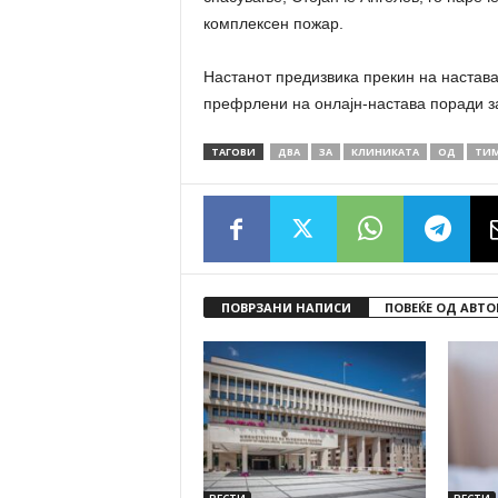
комплексен пожар.
Настанот предизвика прекин на настава
префрлени на онлајн-настава поради з
ТАГОВИ
ДВА
ЗА
КЛИНИКАТА
ОД
ТИ
ПОВРЗАНИ НАПИСИ
ПОВЕЌЕ ОД АВТО