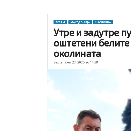
ВЕСТИ
МАКЕДОНИЈА
НАСЛОВНА
Утре и задутре п
оштетени белите
околината
September 23, 2025 во 14:38