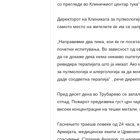
со прегледи во Клиничкиот центар тука“
Директорот на Клиниката за пулмологиј
самото место на жителите ќе им се нап
„Направивме два тима, кои ќе ги посета
почетни испитувања. Во зависност од о
да се докаже дека нема никакво оштету
ревидира терапијата што ја имаат. Ако 
за пулмологија и алергологија за да м
даде соодветна терапија“ , рече дирек
Пред десет дена во Трубарево се запа
отпад. Пожарот предизвика густ црн чад
високи концентрации на тешки метали, 
Гаснењето траеше повеќе од 24 часа, а
Армијата, медицински екипи и Црвениот 
спасување, Стојанче Ангелов, го нареч