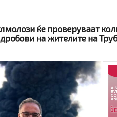
улмолози ќе проверуваат кол
 дробови на жителите на Тру