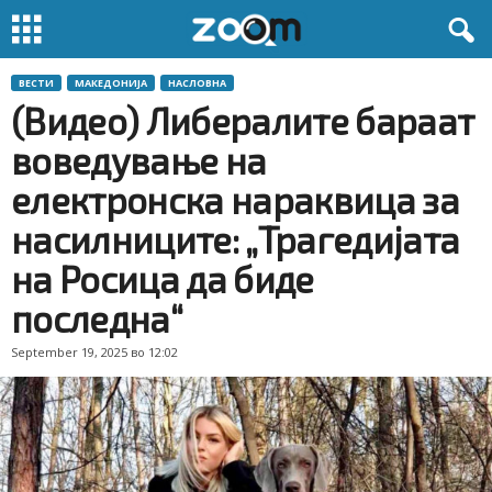
ВЕСТИ
МАКЕДОНИЈА
НАСЛОВНА
(Видео) Либералите бараат
воведување на
електронска нараквица за
насилниците: „Трагедијата
на Росица да биде
последна“
September 19, 2025 во 12:02