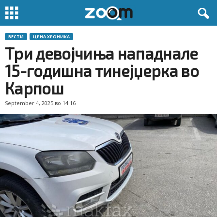
ВЕСТИ
ЦРНА ХРОНИКА
Tри девојчиња нападнале
15-годишна тинејџерка во
Карпош
September 4, 2025 во 14:16