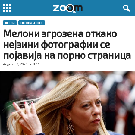
ВЕСТИ
ЕВРОПА И СВЕТ
Мелони згрозена откако
нејзини фотографии се
појавија на порно страница
August 30, 2025 во 8:16