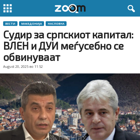
ВЕСТИ
МАКЕДОНИЈА
НАСЛОВНА
Судир за српскиот капитал:
ВЛЕН и ДУИ меѓусебно се
обвинуваат
August 20, 2025 во 11:52