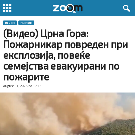
ВЕСТИ
РЕГИОН
(Видео) Црна Гора:
Пожарникар повреден при
експлозија, повеќе
семејства евакуирани по
пожарите
August 11, 2025 во 17:16