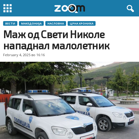
ВЕСТИ
МАКЕДОНИЈА
НАСЛОВНА
ЦРНА ХРОНИКА
Маж од Свети Николе
нападнал малолетник
February 4, 2025 во 16:16