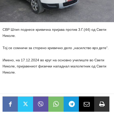
СВР Штип поднесе кривична пријава против З.Г.(44) од Свети
Николе.
Тој се сомничи за сторено кривично дело „насилство врз дете“.
Имено, на 17.12.2024 во круг на основно училиште во Свети
Николе, пријавениот физички нападнал малолетник од Свети
Николе.