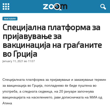
МАГАЗИН
Специјална платформа за
пријавување за
вакцинација на граѓаните
во Грција
January 11, 2021 во 11:07
Специјалната платформа за пријавување и закажување термин
за вакцинација во Грција, попладнево ќе биде пуштена во
употреба, а следната седмица, на 20 јануари започнува
вакцинацијата на населението, јави дописничката на МИА од
Атина