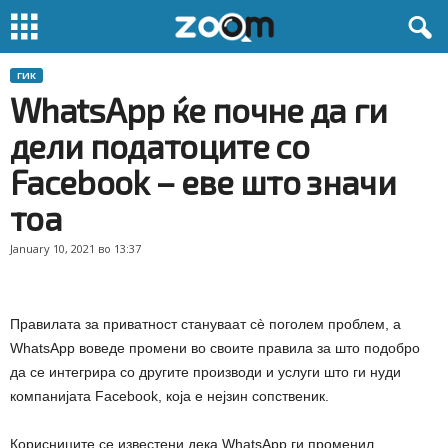
ГИК
WhatsApp ќе почне да ги
дели податоците со
Facebook – еве што значи
тоа
January 10, 2021 во 13:37
Правилата за приватност стануваат сè поголем проблем, а
WhatsApp воведе промени во своите правила за што подобро
да се интегрира со другите производи и услуги што ги нуди
компанијата Facebook, која е нејзин сопственик.
Корисниците се известени дека WhatsApp ги променил