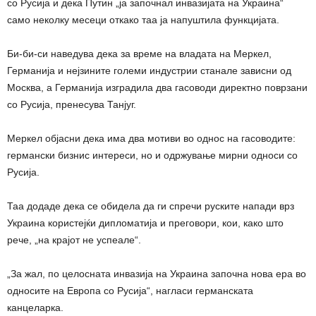
со Русија и дека Путин „ја започнал инвазијата на Украина“
само неколку месеци откако таа ја напуштила функцијата.
Би-би-си наведува дека за време на владата на Меркел,
Германија и нејзините големи индустрии станале зависни од
Москва, а Германија изградила два гасоводи директно поврзани
со Русија, пренесува Танјуг.
Меркел објасни дека има два мотиви во однос на гасоводите:
германски бизнис интереси, но и одржување мирни односи со
Русија.
Таа додаде дека се обидела да ги спречи руските напади врз
Украина користејќи дипломатија и преговори, кои, како што
рече, „на крајот не успеале“.
„За жал, по целосната инвазија на Украина започна нова ера во
односите на Европа со Русија“, нагласи германската
канцеларка.