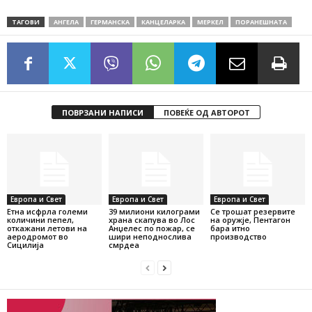
ТАГОВИ
АНГЕЛА
ГЕРМАНСКА
КАНЦЕЛАРКА
МЕРКЕЛ
ПОРАНЕШНАТА
ПОВРЗАНИ НАПИСИ
ПОВЕЌЕ ОД АВТОРОТ
Европа и Свет
Европа и Свет
Европа и Свет
Етна исфрла големи
39 милиони килограми
Се трошат резервите
количини пепел,
храна скапува во Лос
на оружје, Пентагон
откажани летови на
Анџелес по пожар, се
бара итно
аеродромот во
шири неподнослива
производство
Сицилија
смрдеа