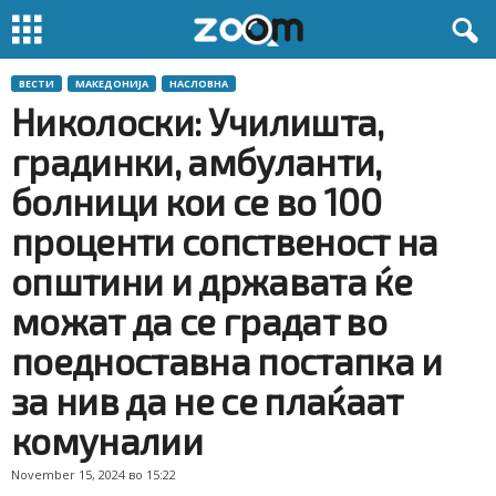
ВЕСТИ
МАКЕДОНИЈА
НАСЛОВНА
Николоски: Училишта,
градинки, амбуланти,
болници кои се во 100
проценти сопственост на
општини и државата ќе
можат да се градат во
поедноставна постапка и
за нив да не се плаќаат
комуналии
November 15, 2024 во 15:22