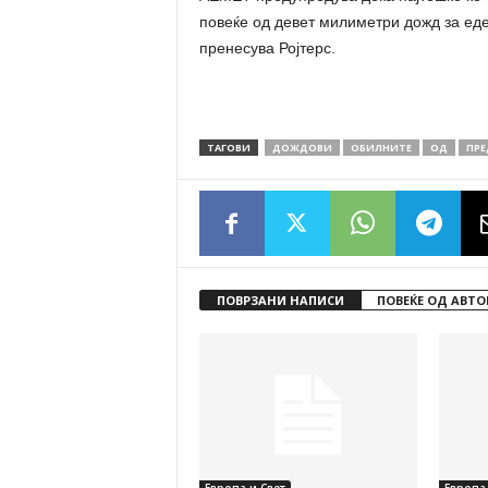
повеќе од девет милиметри дожд за еде
пренесува Ројтерс.
ТАГОВИ
ДОЖДОВИ
ОБИЛНИТЕ
ОД
ПРЕ
ПОВРЗАНИ НАПИСИ
ПОВЕЌЕ ОД АВТО