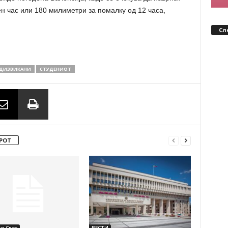
н час или 180 милиметри за помалку од 12 часа,
Сл
ДИЗВИКАНИ
СТУДЕНИОТ
РОТ