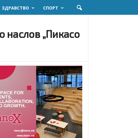
ЗДРАВСТВО
СПОРТ
о наслов „Пикасо