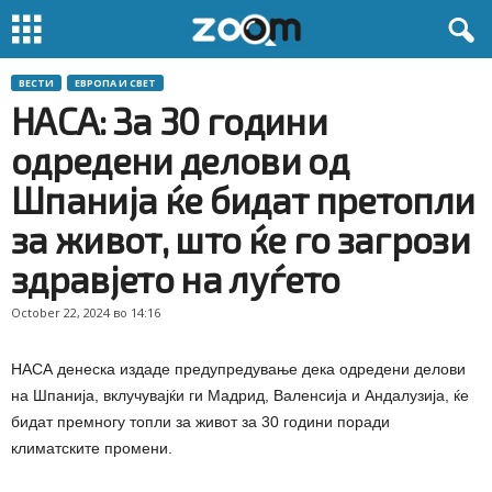
ВЕСТИ
ЕВРОПА И СВЕТ
НАСА: За 30 години
одредени делови од
Шпанија ќе бидат претопли
за живот, што ќе го загрози
здравјето на луѓето
October 22, 2024 во 14:16
НАСА денеска издаде предупредување дека одредени делови
на Шпанија, вклучувајќи ги Мадрид, Валенсија и Андалузија, ќе
бидат премногу топли за живот за 30 години поради
климатските промени.