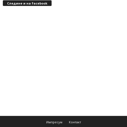
Следине и на Facebook
Импресум
Контакт