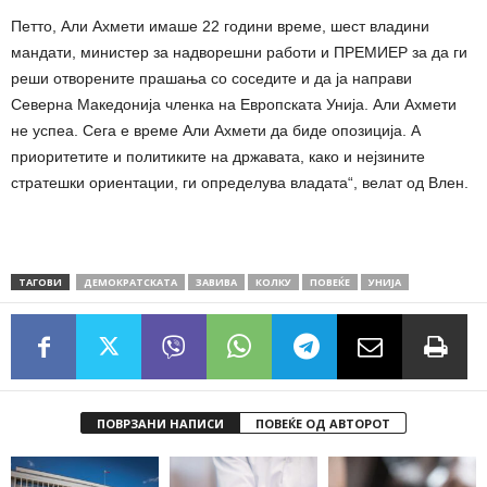
Петто, Али Ахмети имаше 22 години време, шест владини
мандати, министер за надворешни работи и ПРЕМИЕР за да ги
реши отворените прашања со соседите и да ја направи
Северна Македонија членка на Европската Унија. Али Ахмети
не успеа. Сега е време Али Ахмети да биде опозиција. А
приоритетите и политиките на државата, како и нејзините
стратешки ориентации, ги определува владата“, велат од Влен.
ТАГОВИ
ДЕМОКРАТСКАТА
ЗАВИВА
КОЛКУ
ПОВЕЌЕ
УНИЈА
ПОВРЗАНИ НАПИСИ
ПОВЕЌЕ ОД АВТОРОТ