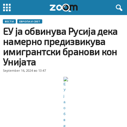
ВЕСТИ
ЕВРОПА И СВЕТ
ЕУ ја обвинува Русија дека
намерно предизвикува
имигрантски бранови кон
Унијата
September 16, 2024 во 13:47