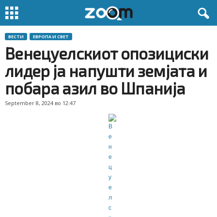
ВЕСТИ
ЕВРОПА И СВЕТ
Венецуелскиот опозициски
лидер ја напушти земјата и
побара азил во Шпанија
September 8, 2024 во 12:47