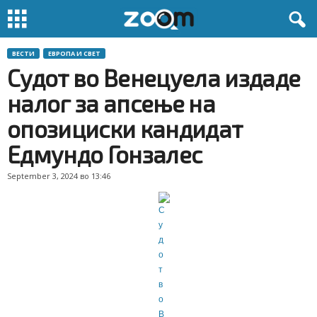
ВЕСТИ
ЕВРОПА И СВЕТ
Судот во Венецуела издаде
налог за апсење на
опозициски кандидат
Едмундо Гонзалес
September 3, 2024 во 13:46