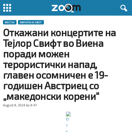
ВЕСТИ
ЕВРОПА И СВЕТ
Откажани концертите на
Тејлор Свифт во Виена
поради можен
терористички напад,
главен осомничен е 19-
годишен Австриец со
„македонски корени“
August 8, 2024 во 8:47