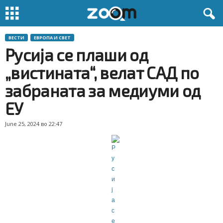
ВЕСТИ
ЕВРОПА И СВЕТ
Русија се плаши од
„вистината“, велат САД по
забраната за медиуми од
ЕУ
June 25, 2024 во 22:47