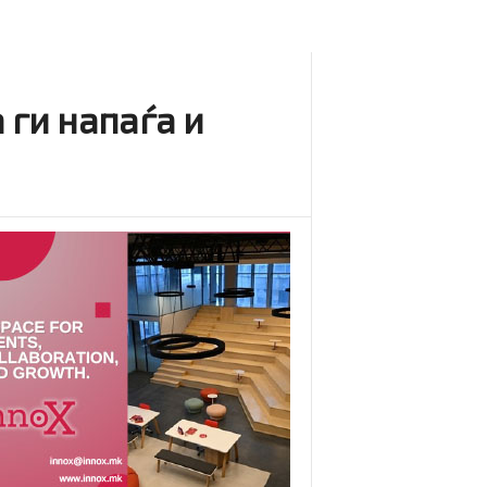
 ги напаѓа и