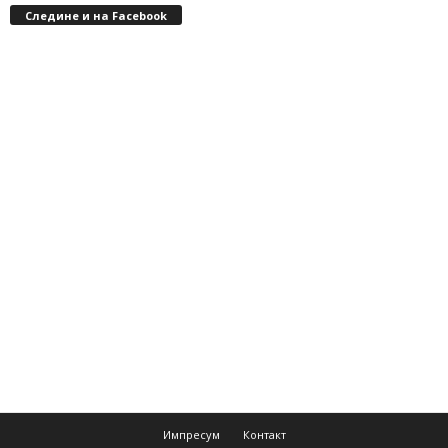
Следине и на Facebook
Импресум
Контакт