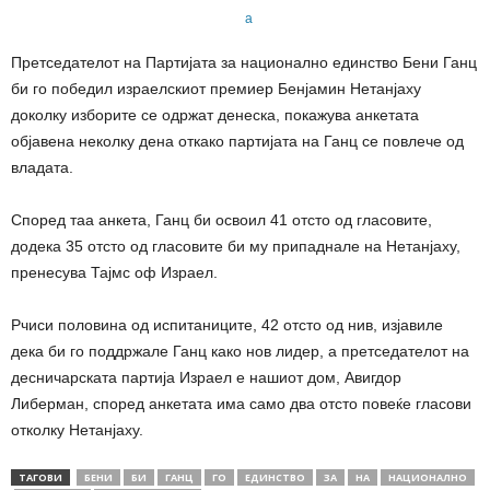
Претседателот на Партијата за национално единство Бени Ганц
би го победил израелскиот премиер Бенјамин Нетанјаху
доколку изборите се одржат денеска, покажува анкетата
објавена неколку дена откако партијата на Ганц се повлече од
владата.
Според таа анкета, Ганц би освоил 41 отсто од гласовите,
додека 35 отсто од гласовите би му припаднале на Нетанјаху,
пренесува Тајмс оф Израел.
Рчиси половина од испитаниците, 42 отсто од нив, изјавиле
дека би го поддржале Ганц како нов лидер, а претседателoт на
десничарската партија Израел е нашиот дом, Авигдор
Либерман, според анкетата има само два отсто повеќе гласови
отколку Нетанјаху.
ТАГОВИ
БЕНИ
БИ
ГАНЦ
ГО
ЕДИНСТВО
ЗА
НА
НАЦИОНАЛНО