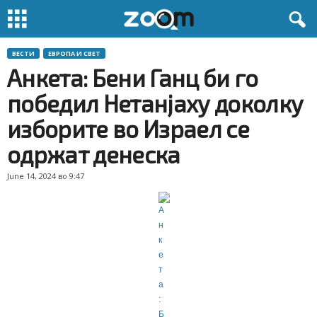
ВЕСТИ
ЕВРОПА И СВЕТ
Анкета: Бени Ганц би го
победил Нетанјаху доколку
изборите во Израел се
одржат денеска
June 14, 2024 во 9:47