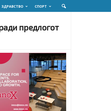
ЗДРАВСТВО
СПОРТ
оради предлогот