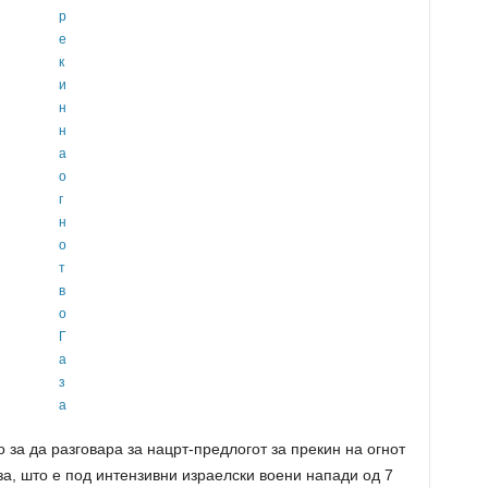
 за да разговара за нацрт-предлогот за прекин на огнот
за, што е под интензивни израелски воени напади од 7