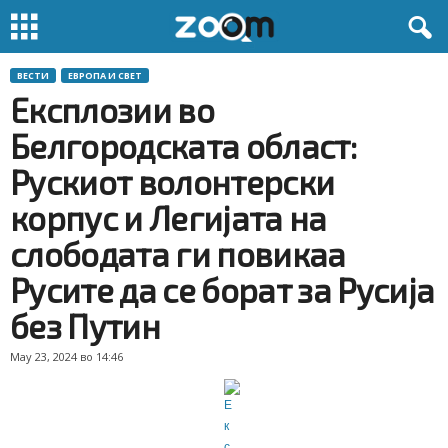
ВЕСТИ
ЕВРОПА И СВЕТ
Експлозии во
Белгородската област:
Рускиот волонтерски
корпус и Легијата на
слободата ги повикаа
Русите да се борат за Русија
без Путин
May 23, 2024 во 14:46