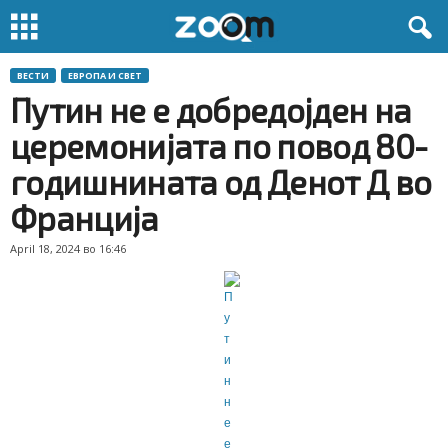
ВЕСТИ
ЕВРОПА И СВЕТ
Путин не е добредојден на
церемонијата по повод 80-
годишнината од Денот Д во
Франција
April 18, 2024 во 16:46