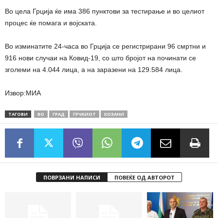
Во цела Грција ќе има 386 пунктови за тестирање и во целиот
процес ќе помага и војската.
Во изминатите 24-часа во Грција се регистрирани 96 смртни и
916 нови случаи на Ковид-19, со што бројот на починати се
зголеми на 4.044 лица, а на заразени на 129.584 лица.
Извор:МИА
ТАГОВИ
ВО
ГРАД
ГРЧКИОТ
КОЗАНИ
ПОВРЗАНИ НАПИСИ
ПОВЕЌЕ ОД АВТОРОТ