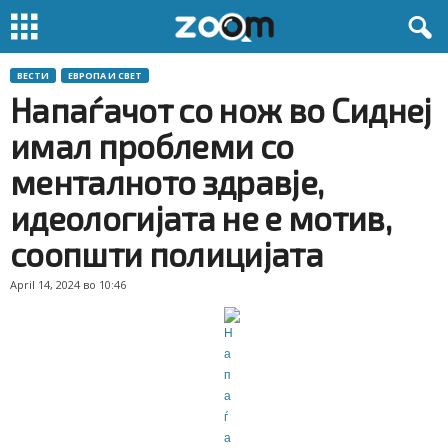
ВЕСТИ
ЕВРОПА И СВЕТ
Напаѓачот со нож во Сиднеј
имал проблеми со
менталното здравје,
идеологијата не е мотив,
соопшти полицијата
April 14, 2024 во 10:46