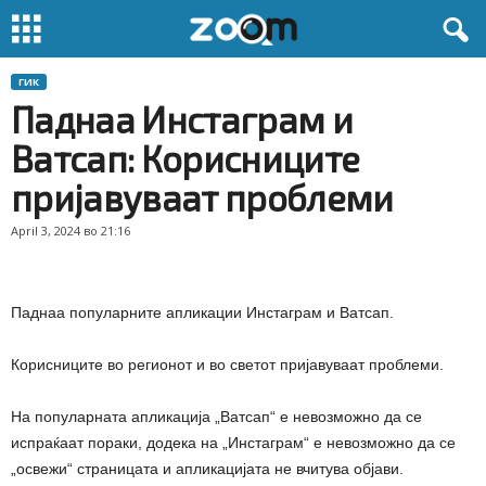
ГИК
Паднаа Инстаграм и
Ватсап: Корисниците
пријавуваат проблеми
April 3, 2024 во 21:16
Паднаа популарните апликации Инстаграм и Ватсап.
Корисниците во регионот и во светот пријавуваат проблеми.
На популарната апликација „Ватсап“ е невозможно да се
испраќаат пораки, додека на „Инстаграм“ е невозможно да се
„освежи“ страницата и апликацијата не вчитува објави.