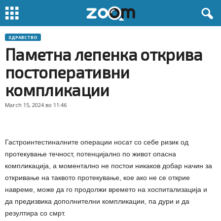
ЗДРАВСТВО
Паметна лепенка открива
постоперативни
компликации
March 15, 2024 во 11:46
Гастроинтестиналните операции носат со себе ризик од
протекување течност, потенцијално по живот опасна
компликација, а моментално не постои никаков добар начин за
откривање на таквото протекување, кое ако не се открие
навреме, може да го продолжи времето на хоспитализација и
да предизвика дополнителни компликации, па дури и да
резултира со смрт.