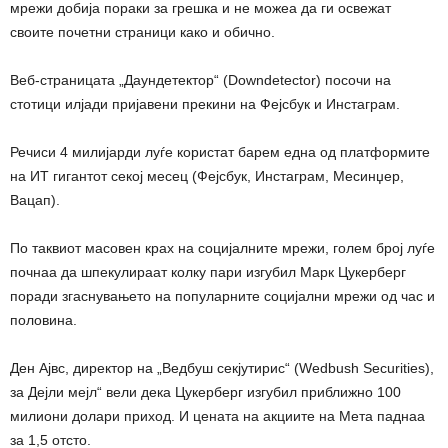
мрежи добија пораки за грешка и не можеа да ги освежат
своите почетни страници како и обично.
Веб-страницата „Даундетектор“ (Downdetector) посочи на
стотици илјади пријавени прекини на Фејсбук и Инстаграм.
Речиси 4 милијарди луѓе користат барем една од платформите
на ИТ гигантот секој месец (Фејсбук, Инстаграм, Месинџер,
Вацап).
По таквиот масовен крах на социјалните мрежи, голем број луѓе
почнаа да шпекулираат колку пари изгубил Марк Цукерберг
поради згаснувањето на популарните социјални мрежи од час и
половина.
Ден Ајвс, директор на „Ведбуш секјутирис“ (Wedbush Securities),
за Дејли мејл“ вели дека Цукерберг изгубил приближно 100
милиони долари приход. И цената на акциите на Мета паднаа
за 1,5 отсто.