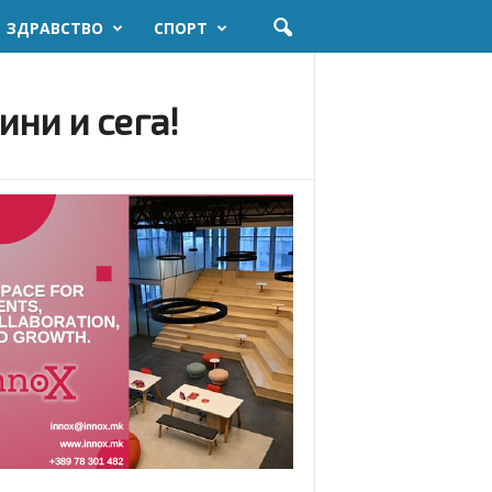
ЗДРАВСТВО
СПОРТ
ини и сега!