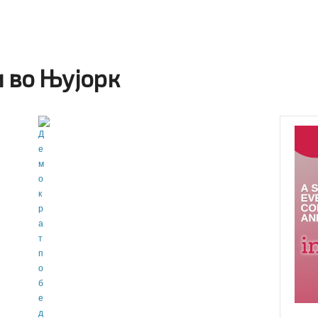
 во Њујорк