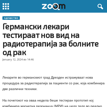
ЗДРАВСТВО
Германски лекари
тестираат нов вид на
радиотерапија за болните
од рак
January 12, 2024 во 14:46
Лекарите во германскиот град Дрезден истражуваат нова
процедура за радиотерапија за пациенти со рак, која комбинира
две различни техники.
На почетокот на оваа недела беше тестиран прототип кој
комбинира магнетна резонанца (МРИ) на цело тело во реално